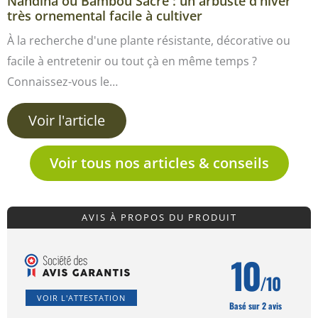
Nandina ou Bambou Sacré : un arbuste d'hiver
très ornemental facile à cultiver
À la recherche d'une plante résistante, décorative ou
facile à entretenir ou tout çà en même temps ?
Connaissez-vous le…
Voir l'article
Voir tous nos articles & conseils
AVIS À PROPOS DU PRODUIT
10
/10
VOIR L'ATTESTATION
Basé sur 2 avis