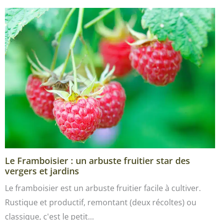
Le Framboisier : un arbuste fruitier star des
vergers et jardins
Le framboisier est un arbuste fruitier facile à cultiver.
Rustique et productif, remontant (deux récoltes) ou
classique, c'est le petit…