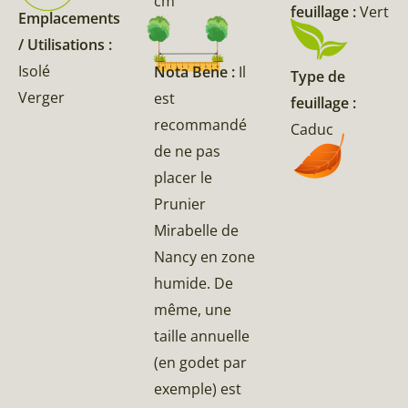
cm
feuillage :
Vert
Emplacements
/ Utilisations :
Isolé
Nota Bene :
Il
Type de
Verger
est
feuillage :
recommandé
Caduc
de ne pas
placer le
Prunier
Mirabelle de
Nancy en zone
humide. De
même, une
taille annuelle
(en godet par
exemple) est