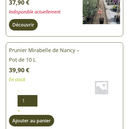
37,90
€
Indisponible actuellement
Découvrir
Prunier Mirabelle de Nancy –
Pot de 10 L
39,90
€
En stock
-
+
Ajouter au panier