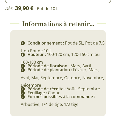
39,90
€
Dès
- Pot de 10 L
Informations à retenir...
Conditionnement :
Pot de 5L, Pot de 7,5
L ou Pot de 10 L
Hauteur :
100-120 cm, 120-150 cm ou
160-180 cm
Période de floraison :
Mars, Avril
Période de plantation :
Février, Mars,
Avril, Mai, Septembre, Octobre, Novembre,
Décembre
Période de récolte :
Août|Septembre
Feuillage :
Caduc
Formes possibles à la commande :
Arbustive, 1/4 de tige, 1/2 tige