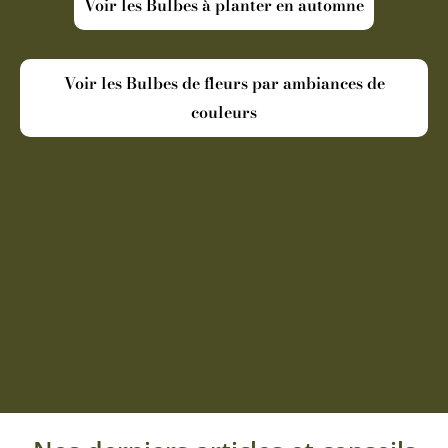
Voir les Bulbes à planter en automne
Voir les Bulbes de fleurs par ambiances de
couleurs