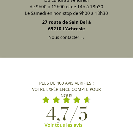
Du Lundi au Vendredi
de 9h00 à 12h00 et de 14h à 18h30
Le Samedi en non-stop de 9h00 à 18h30
27 route de Sain Bel à
69210 L’Arbresle
Nous contacter →
PLUS DE 400 AVIS VÉRIFIÉS :
VOTRE EXPÉRIENCE COMPTE POUR
NOUS
4,7/5
Voir tous les avis →