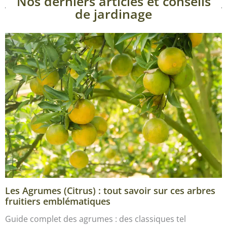
Nos derniers articles et conseils
de jardinage
Les Agrumes (Citrus) : tout savoir sur ces arbres
fruitiers emblématiques
Guide complet des agrumes : des classiques tel