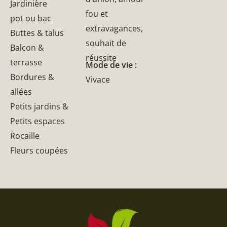
Jardinière
fou et
pot ou bac
extravagances,
Buttes & talus
souhait de
Balcon &
réussite
terrasse
Mode de vie :
Bordures &
Vivace
allées
Petits jardins &
Petits espaces
Rocaille
Fleurs coupées