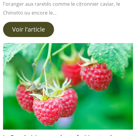
l'oranger aux raretés comme le citronnier caviar, le
Chinotto ou encore le…
Voir l'article