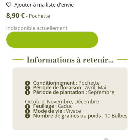
Ajouter à ma liste d'envie
8,90
€
-
Pochette
Indisponible actuellement
Me prévenir du retour en stock
Informations à retenir...
Conditionnement :
Pochette
Période de floraison :
Avril, Mai
Période de plantation :
Septembre,
Octobre, Novembre, Décembre
Feuillage :
Caduc
Mode de vie :
Vivace
Nombre de graines ou poids :
10 Bulbes