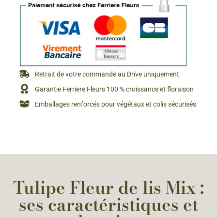
Retrait de votre commande au Drive uniquement
Garantie Ferriere Fleurs 100 % croissance et floraison
Emballages renforcés pour végétaux et colis sécurisés
Tulipe Fleur de lis Mix :
ses caractéristiques et