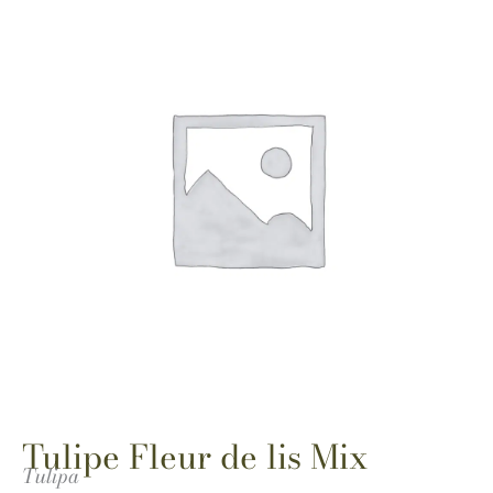
Tulipe Fleur de lis Mix
Tulipa