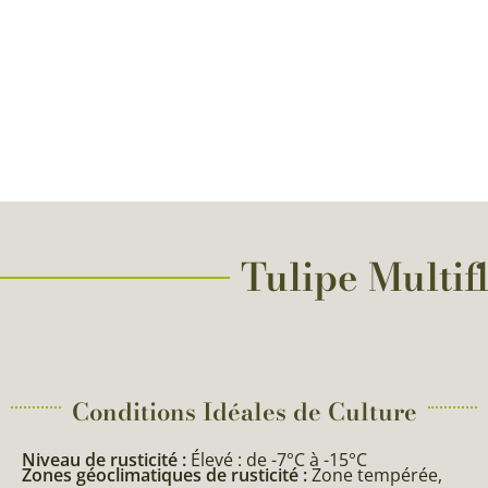
Tulipe Multifl
Conditions Idéales de Culture
Niveau de rusticité :
Élevé : de -7°C à -15°C
Zones géoclimatiques de rusticité :
Zone tempérée,