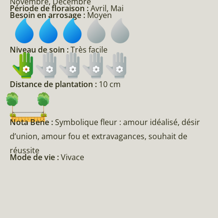
Novembre, Décembre
Période de floraison :
Avril, Mai
Besoin en arrosage :
Moyen
Niveau de soin :
Très facile
Distance de plantation :
10 cm
Nota Bene :
Symbolique fleur : amour idéalisé, désir
d’union, amour fou et extravagances, souhait de
réussite
Mode de vie :
Vivace