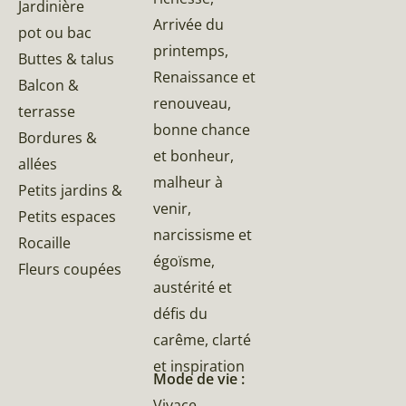
Jardinière
Arrivée du
pot ou bac
printemps,
Buttes & talus
Renaissance et
Balcon &
renouveau,
terrasse
bonne chance
Bordures &
et bonheur,
allées
malheur à
Petits jardins &
venir,
Petits espaces
narcissisme et
Rocaille
égoïsme,
Fleurs coupées
austérité et
défis du
carême, clarté
et inspiration
Mode de vie :
Vivace