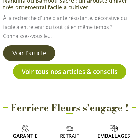
Nandina ou Bambou Sacré : un arbuste d'hiver
très ornemental facile à cultiver
À la recherche d'une plante résistante, décorative ou
facile à entretenir ou tout çà en même temps ?
Connaissez-vous le…
Voir l'article
Voir tous nos articles & conseils
Ferriere Fleurs s'engage !
GARANTIE
RETRAIT
EMBALLAGES