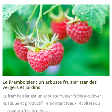
Le Framboisier : un arbuste fruitier star des
vergers et jardins
Le framboisier est un arbuste fruitier facile à cultiver.
Rustique et productif, remontant (deux récoltes) ou
classique, c'est le petit…