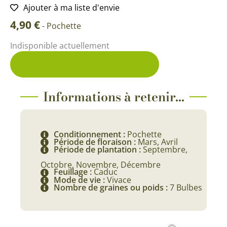
Ajouter à ma liste d'envie
4,90
€
-
Pochette
Indisponible actuellement
Me prévenir du retour en stock
Informations à retenir...
Conditionnement :
Pochette
Période de floraison :
Mars, Avril
Période de plantation :
Septembre,
Octobre, Novembre, Décembre
Feuillage :
Caduc
Mode de vie :
Vivace
Nombre de graines ou poids :
7 Bulbes