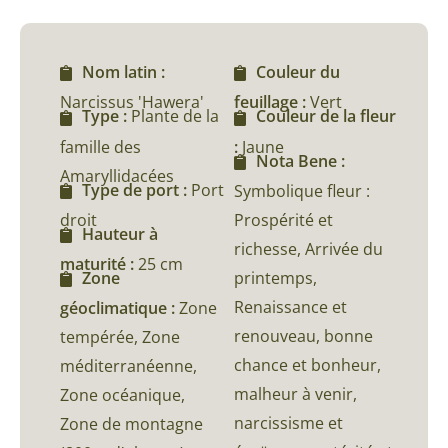
Nom latin :
Couleur du
Narcissus 'Hawera'
feuillage :
Vert
Type :
Plante de la
Couleur de la fleur
famille des
:
Jaune
Nota Bene :
Amaryllidacées
Type de port :
Port
Symbolique fleur :
droit
Prospérité et
Hauteur à
richesse, Arrivée du
maturité :
25 cm
printemps,
Zone
Renaissance et
géoclimatique :
Zone
renouveau, bonne
tempérée, Zone
chance et bonheur,
méditerranéenne,
malheur à venir,
Zone océanique,
narcissisme et
Zone de montagne