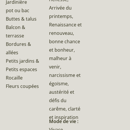
Jardinière
Arrivée du
pot ou bac
printemps,
Buttes & talus
Renaissance et
Balcon &
renouveau,
terrasse
bonne chance
Bordures &
et bonheur,
allées
malheur à
Petits jardins &
venir,
Petits espaces
narcissisme et
Rocaille
égoïsme,
Fleurs coupées
austérité et
défis du
carême, clarté
et inspiration
Mode de vie :
Vivace