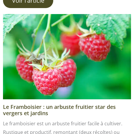
Voir l'article
Le Framboisier : un arbuste fruitier star des
vergers et jardins
Le framboisier est un arbuste fruitier facile à cultiver.
Rustique et productif, remontant (deux récoltes) ou