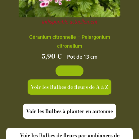
Indisponible actuellement
Géranium citronnelle – Pelargonium
citronellum
5,90
€
-
Pot de 13 cm
Découvrir
Voir les Bulbes de fleurs de A à Z
Voir les Bulbes à planter en automne
Voir les Bulbes de fleurs par ambiances de