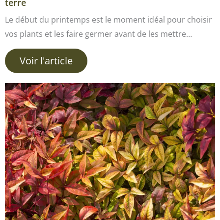
terre
Le début du printemps est le moment idéal pour choisir
vos plants et les faire germer avant de les mettre…
Voir l'article