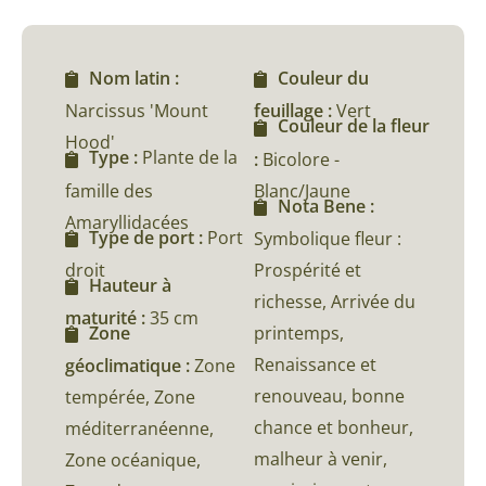
Nom latin :
Couleur du
Narcissus 'Mount
feuillage :
Vert
Couleur de la fleur
Hood'
Type :
Plante de la
:
Bicolore -
famille des
Blanc/Jaune
Nota Bene :
Amaryllidacées
Type de port :
Port
Symbolique fleur :
droit
Prospérité et
Hauteur à
richesse, Arrivée du
maturité :
35 cm
printemps,
Zone
Renaissance et
géoclimatique :
Zone
renouveau, bonne
tempérée, Zone
chance et bonheur,
méditerranéenne,
malheur à venir,
Zone océanique,