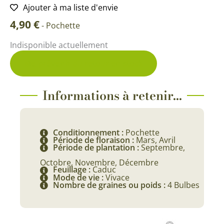
Ajouter à ma liste d'envie
4,90
€
-
Pochette
Indisponible actuellement
Me prévenir du retour en stock
Informations à retenir...
Conditionnement :
Pochette
Période de floraison :
Mars, Avril
Période de plantation :
Septembre,
Octobre, Novembre, Décembre
Feuillage :
Caduc
Mode de vie :
Vivace
Nombre de graines ou poids :
4 Bulbes