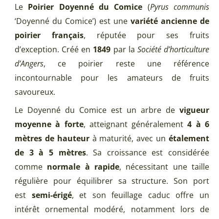
Le
Poirier Doyenné du Comice
(
Pyrus communis
‘Doyenné du Comice’) est une
variété ancienne de
poirier français
, réputée pour ses fruits
d’exception. Créé en
1849
par la
Société d’horticulture
d’Angers
, ce poirier reste une référence
incontournable pour les amateurs de fruits
savoureux.
Le Doyenné du Comice est un arbre de
vigueur
moyenne à forte
, atteignant généralement
4 à 6
mètres de hauteur
à maturité, avec un
étalement
de 3 à 5 mètres
. Sa croissance est considérée
comme
normale à rapide
, nécessitant une taille
régulière pour équilibrer sa structure. Son port
est
semi-érigé
, et son feuillage caduc offre un
intérêt ornemental modéré, notamment lors de