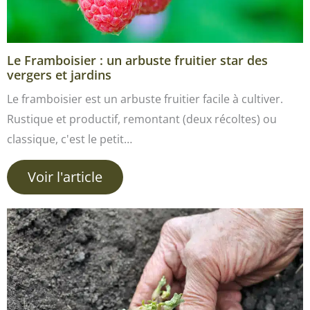
Le Framboisier : un arbuste fruitier star des
vergers et jardins
Le framboisier est un arbuste fruitier facile à cultiver.
Rustique et productif, remontant (deux récoltes) ou
classique, c'est le petit…
Voir l'article