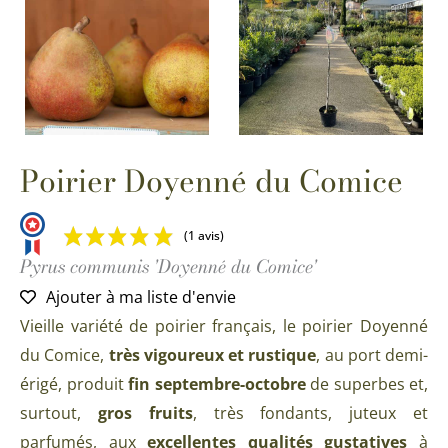
Poirier Doyenné du Comice
(1 avis)
Pyrus communis 'Doyenné du Comice'
Ajouter à ma liste d'envie
Vieille variété de poirier français, le poirier Doyenné
du Comice,
très vigoureux et rustique
, au port demi-
érigé, produit
fin septembre-octobre
de superbes et,
surtout,
gros fruits
, très fondants, juteux et
parfumés, aux
excellentes qualités gustatives
à