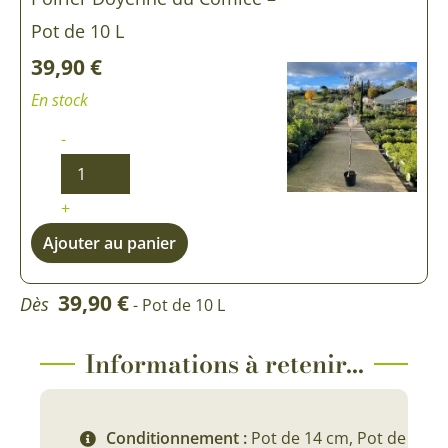
Pot de 10 L
39,90
€
En stock
-
+
Ajouter au panier
39,90
€
Dès
- Pot de 10 L
Informations à retenir...
Conditionnement :
Pot de 14 cm, Pot de