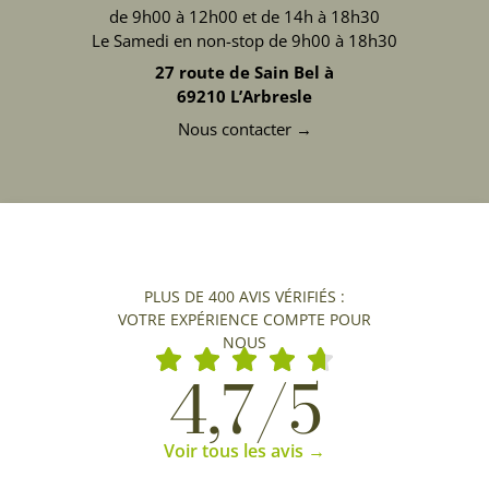
de 9h00 à 12h00 et de 14h à 18h30
Le Samedi en non-stop de 9h00 à 18h30
27 route de Sain Bel à
69210 L’Arbresle
Nous contacter →
PLUS DE 400 AVIS VÉRIFIÉS :
VOTRE EXPÉRIENCE COMPTE POUR
NOUS
4,7/5
Voir tous les avis →