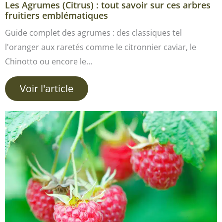
Les Agrumes (Citrus) : tout savoir sur ces arbres
fruitiers emblématiques
Guide complet des agrumes : des classiques tel
l'oranger aux raretés comme le citronnier caviar, le
Chinotto ou encore le…
Voir l'article