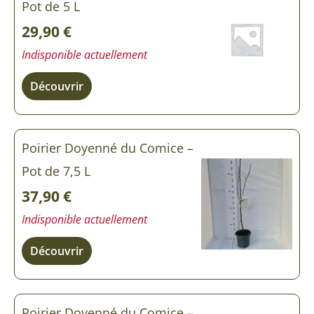
Pot de 5 L
29,90
€
Indisponible actuellement
Découvrir
Poirier Doyenné du Comice –
Pot de 7,5 L
37,90
€
Indisponible actuellement
Découvrir
Poirier Doyenné du Comice –