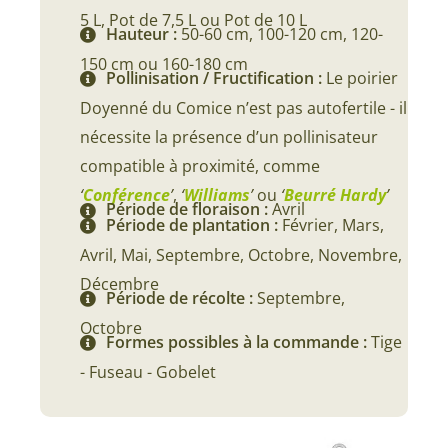
5 L, Pot de 7,5 L ou Pot de 10 L
Hauteur :
50-60 cm, 100-120 cm, 120-
150 cm ou 160-180 cm
Pollinisation / Fructification :
Le poirier
Doyenné du Comice n’est pas autofertile - il
nécessite la présence d’un pollinisateur
compatible à proximité, comme
‘
Conférence
’
,
‘
Williams
’
ou
‘
Beurré Hardy
’
Période de floraison :
Avril
Période de plantation :
Février, Mars,
Avril, Mai, Septembre, Octobre, Novembre,
Décembre
Période de récolte :
Septembre,
Octobre
Formes possibles à la commande :
Tige
- Fuseau - Gobelet