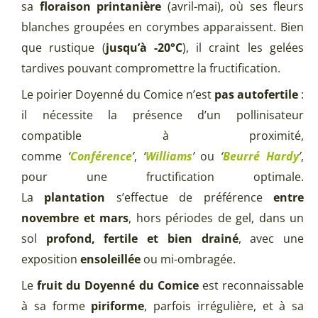
sa
floraison printanière
(avril-mai), où ses fleurs
blanches groupées en corymbes apparaissent. Bien
que rustique (
jusqu’à -20°C
), il craint les gelées
tardives pouvant compromettre la fructification.
Le poirier Doyenné du Comice n’est
pas autofertile
:
il nécessite la présence d’un pollinisateur
compatible à proximité,
comme
‘
Conférence
’
,
‘
Williams
’
ou
‘
Beurré Hardy
’
,
pour une fructification optimale.
La
plantation
s’effectue de préférence
entre
novembre et mars
, hors périodes de gel, dans un
sol
profond, fertile et bien drainé
, avec une
exposition
ensoleillée
ou mi-ombragée.
Le
fruit du Doyenné du Comice
est reconnaissable
à sa forme
piriforme
, parfois irrégulière, et à sa