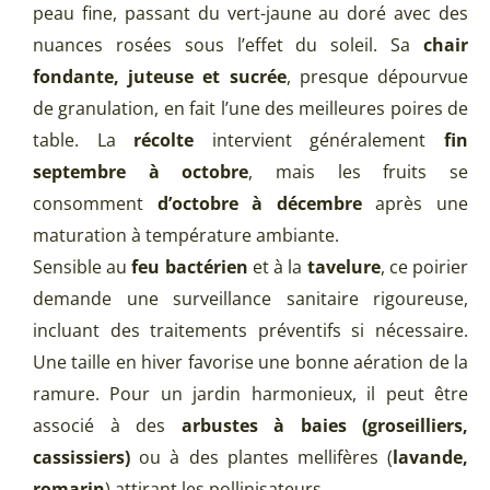
peau fine, passant du vert-jaune au doré avec des
nuances rosées sous l’effet du soleil. Sa
chair
fondante, juteuse et sucrée
, presque dépourvue
de granulation, en fait l’une des meilleures poires de
table. La
récolte
intervient généralement
fin
septembre à octobre
, mais les fruits se
consomment
d’octobre à décembre
après une
maturation à température ambiante.
Sensible au
feu bactérien
et à la
tavelure
, ce poirier
demande une surveillance sanitaire rigoureuse,
incluant des traitements préventifs si nécessaire.
Une taille en hiver favorise une bonne aération de la
ramure. Pour un jardin harmonieux, il peut être
associé à des
arbustes à baies (groseilliers,
cassissiers)
ou à des plantes mellifères (
lavande,
romarin
) attirant les pollinisateurs.