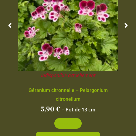
Indisponible actuellement
Géranium citronnelle – Pelargonium
citronellum
5,90
€
-
Pot de 13 cm
Découvrir