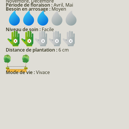
Novembre, Décembre
Période de floraison :
Avril, Mai
Besoin en arrosage :
Moyen
Niveau de soin :
Facile
Distance de plantation :
6 cm
Mode de vie :
Vivace