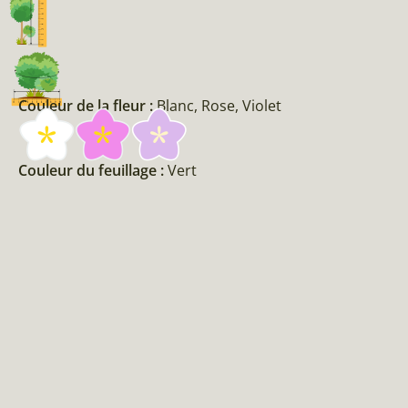
Couleur de la fleur :
Blanc, Rose, Violet
Couleur du feuillage :
Vert