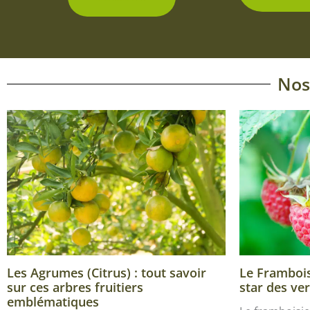
Nos
Les Agrumes (Citrus) : tout savoir
Le Framboisi
sur ces arbres fruitiers
star des ver
emblématiques