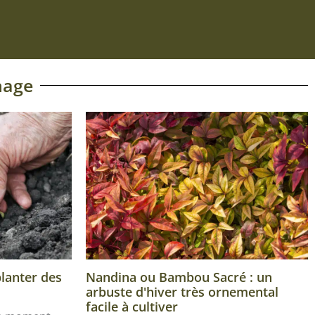
nage
planter des
Nandina ou Bambou Sacré : un
arbuste d'hiver très ornemental
facile à cultiver