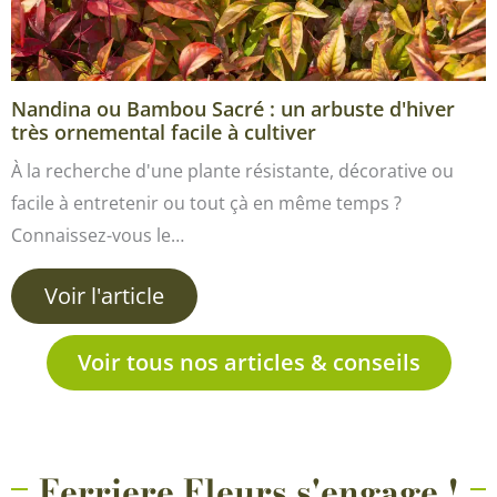
Nandina ou Bambou Sacré : un arbuste d'hiver
très ornemental facile à cultiver
À la recherche d'une plante résistante, décorative ou
facile à entretenir ou tout çà en même temps ?
Connaissez-vous le…
Voir l'article
Voir tous nos articles & conseils
Ferriere Fleurs s'engage !