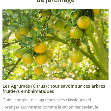
Les Agrumes (Citrus) : tout savoir sur ces arbres
fruitiers emblématiques
Guide complet des agrumes : des classiques tel
l'oranger aux raretés comme le citronnier caviar, le