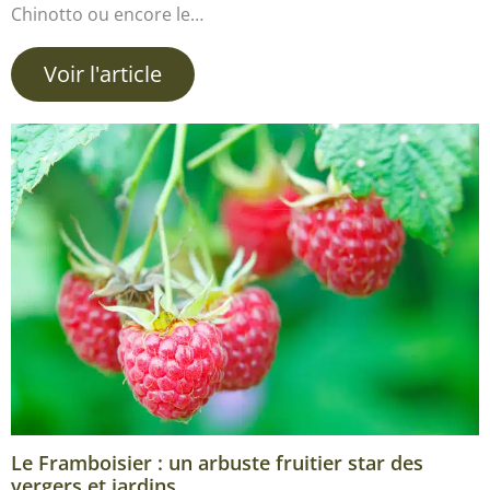
Chinotto ou encore le…
Voir l'article
Le Framboisier : un arbuste fruitier star des
vergers et jardins