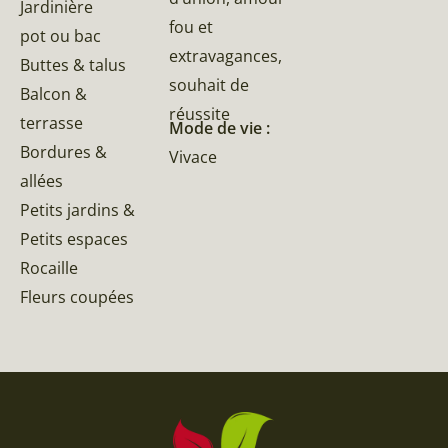
Jardinière
fou et
pot ou bac
extravagances,
Buttes & talus
souhait de
Balcon &
réussite
terrasse
Mode de vie :
Bordures &
Vivace
allées
Petits jardins &
Petits espaces
Rocaille
Fleurs coupées