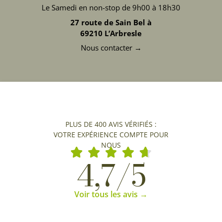
Le Samedi en non-stop de 9h00 à 18h30
27 route de Sain Bel à
69210 L’Arbresle
Nous contacter →
PLUS DE 400 AVIS VÉRIFIÉS :
VOTRE EXPÉRIENCE COMPTE POUR
NOUS
4,7/5
Voir tous les avis →