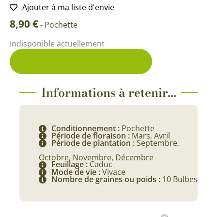
Ajouter à ma liste d'envie
8,90
€
-
Pochette
Indisponible actuellement
Me prévenir du retour en stock
Informations à retenir...
Conditionnement :
Pochette
Période de floraison :
Mars, Avril
Période de plantation :
Septembre,
Octobre, Novembre, Décembre
Feuillage :
Caduc
Mode de vie :
Vivace
Nombre de graines ou poids :
10 Bulbes