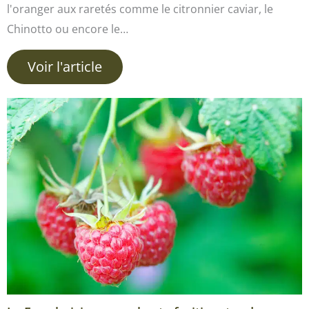
l'oranger aux raretés comme le citronnier caviar, le
Chinotto ou encore le…
Voir l'article