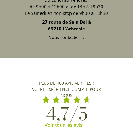
Du Lundi au Vendredi
de 9h00 à 12h00 et de 14h à 18h30
Le Samedi en non-stop de 9h00 à 18h30
27 route de Sain Bel à
69210 L’Arbresle
Nous contacter →
PLUS DE 400 AVIS VÉRIFIÉS :
VOTRE EXPÉRIENCE COMPTE POUR
NOUS
4,7/5
Voir tous les avis →