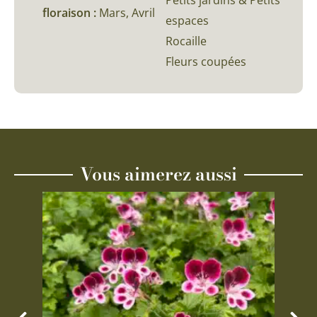
Petits jardins & Petits
floraison :
Mars, Avril
espaces
Rocaille
Fleurs coupées
Vous aimerez aussi