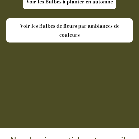
Voir les Bulbes à planter en automne
Voir les Bulbes de fleurs par ambiances de
couleurs