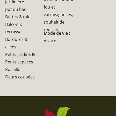
Jardinière
fou et
pot ou bac
extravagances,
Buttes & talus
souhait de
Balcon &
réussite
terrasse
Mode de vie :
Bordures &
Vivace
allées
Petits jardins &
Petits espaces
Rocaille
Fleurs coupées