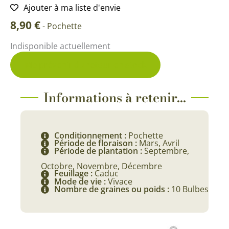
Ajouter à ma liste d'envie
8,90
€
-
Pochette
Indisponible actuellement
Me prévenir du retour en stock
Informations à retenir...
Conditionnement :
Pochette
Période de floraison :
Mars, Avril
Période de plantation :
Septembre,
Octobre, Novembre, Décembre
Feuillage :
Caduc
Mode de vie :
Vivace
Nombre de graines ou poids :
10 Bulbes