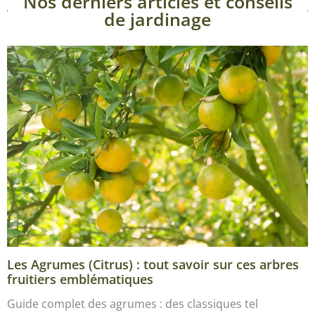
Nos derniers articles et conseils
de jardinage
Les Agrumes (Citrus) : tout savoir sur ces arbres
fruitiers emblématiques
Guide complet des agrumes : des classiques tel