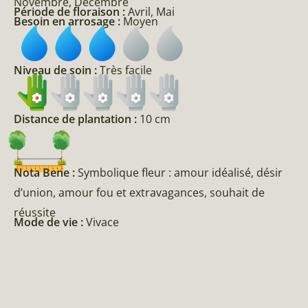
Novembre, Décembre
Période de floraison :
Avril, Mai
Besoin en arrosage :
Moyen
Niveau de soin :
Très facile
Distance de plantation :
10 cm
Nota Bene :
Symbolique fleur : amour idéalisé, désir
d’union, amour fou et extravagances, souhait de
réussite
Mode de vie :
Vivace