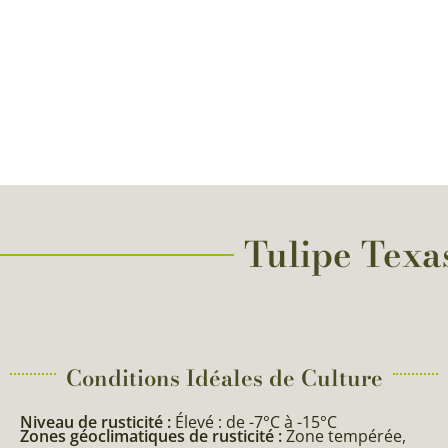
Tulipe Texas
Conditions Idéales de Culture
Niveau de rusticité :
Élevé : de -7°C à -15°C
Zones géoclimatiques de rusticité :
Zone tempérée,